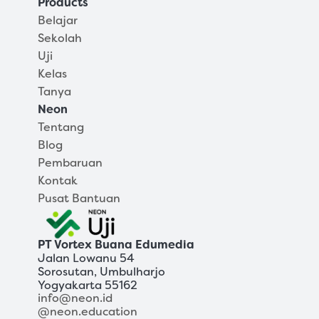
Products
Belajar
Sekolah
Uji
Kelas
Tanya
Neon
Tentang
Blog
Pembaruan
Kontak
Pusat Bantuan
PT Vortex Buana Edumedia
Jalan Lowanu 54
Sorosutan, Umbulharjo
Yogyakarta 55162
info@neon.id
@neon.education