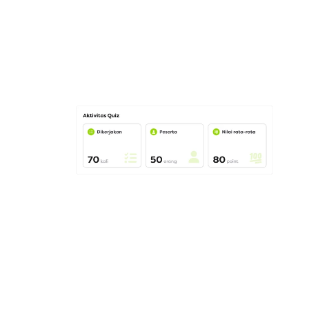
Sistem Tes Online Aman & Teruk
Mendukung ribuan peserta 
dengan keamanan data terj