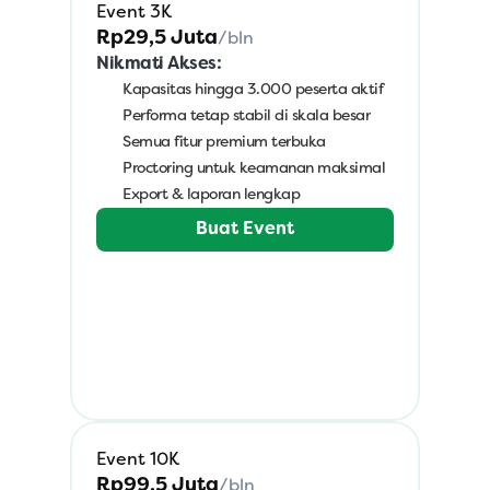
Event 3K
Rp29,5 Juta
/bln
Nikmati Akses:
Kapasitas hingga 3.000 peserta aktif
Performa tetap stabil di skala besar
Semua fitur premium terbuka
Proctoring untuk keamanan maksimal
Export & laporan lengkap
Buat Event
Event 10K
Rp99,5 Juta
/bln