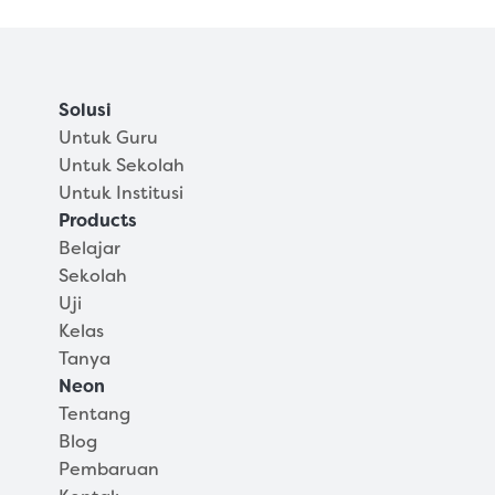
Uji?
Apakah data pengguna aman di Neon 
Uji?
Solusi
Untuk Guru
Untuk Sekolah
Untuk Institusi
Products
Belajar
Sekolah
Uji
Kelas
Tanya
Neon
Tentang
Blog
Pembaruan