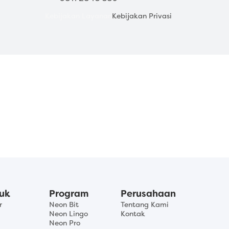
Kebijakan Layanan
Kebijakan Privasi
uk
Program
Perusahaan
r
Neon Bit
Tentang Kami
Neon Lingo
Kontak
Neon Pro