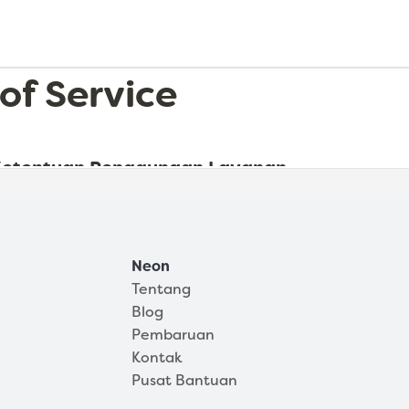
Tentang
Neon
Tentang
Blog
Pembaruan
Kontak
Pusat Bantuan