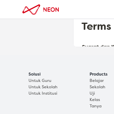
Produk
Program
Solusi
Products
Untuk Guru
Belajar
Untuk Sekolah
Sekolah
Untuk Institusi
Uji
Kelas
Tanya