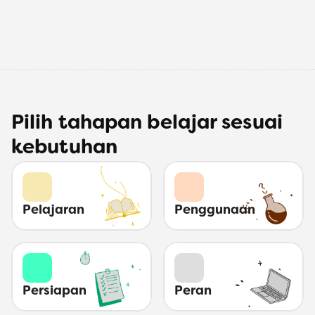
Kelas
Kelola aktivitas pembelajaran bersama secara 
digital
Segera hadir
Pilih tahapan belajar sesuai
kebutuhan
Pelajaran
Penggunaan
Persiapan
Peran