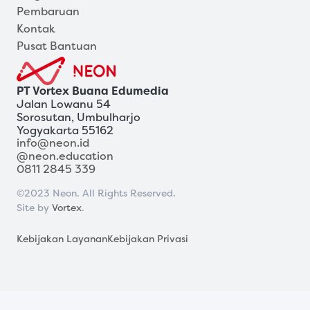
Pembaruan
Kontak
Pusat Bantuan
PT Vortex Buana Edumedia
Jalan Lowanu 54
Sorosutan, Umbulharjo
Yogyakarta 55162
info@neon.id
@neon.education
0811 2845 339
©2023 Neon. All Rights Reserved.
Site by 
Vortex
.
Kebijakan Layanan
Kebijakan Privasi