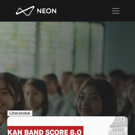
Neon hadir untuk mendukung langkahmu 
meraih kesuksesan dengan cara belajar 
yang efektif dan menyenangkan.
Lihat produk