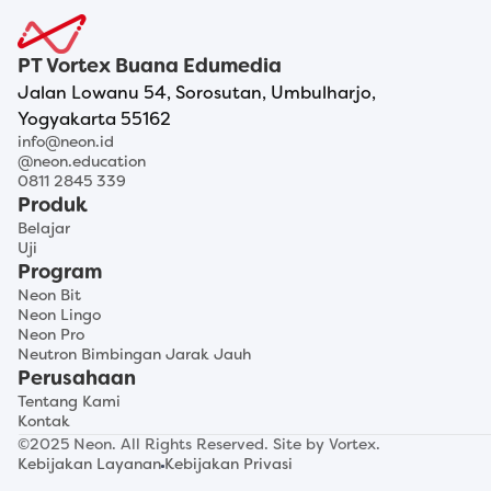
PT Vortex Buana Edumedia
Jalan Lowanu 54, Sorosutan, Umbulharjo,
Yogyakarta 55162
info@neon.id
@neon.education
0811 2845 339
Produk
Belajar
Uji
Program
Neon Bit
Neon Lingo
Neon Pro
Neutron Bimbingan Jarak Jauh
Perusahaan
Tentang Kami
Kontak
©2025 Neon. All Rights Reserved. Site by 
Vortex
.
Kebijakan Layanan
Kebijakan Privasi