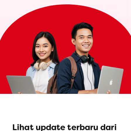
Content
Template, buku elektronik, dan materi 
bermanfaat lainnya yang dibuat untuk 
mendukung pembelajaran.
Lihat update terbaru dari 