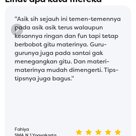
Lihat apa kata mereka
"Asik sih sejauh ini temen-temennya 
pada asik asik terus walaupun 
kesannya ringan dan fun tapi tetap 
berbobot gitu materinya. Guru-
gurunya juga pada santai gak 
menegangkan gitu. Dan materi-
materinya mudah dimengerti. Tips-
tipsnya juga bagus."
Fahiya
SMA N 1 Yogyakarta