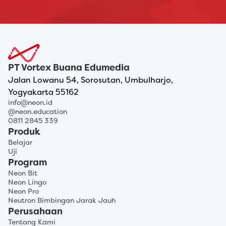
PT Vortex Buana Edumedia
Jalan Lowanu 54, Sorosutan, Umbulharjo,
Yogyakarta 55162
info@neon.id
@neon.education
0811 2845 339
Produk
Belajar
Uji
Program
Neon Bit
Neon Lingo
Neon Pro
Neutron Bimbingan Jarak Jauh
Perusahaan
Tentang Kami